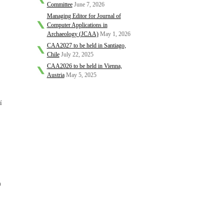
Committee
June 7, 2026
Managing Editor for Journal of
Computer Applications in
Archaeology (JCAA)
May 1, 2026
CAA2027 to be held in Santiago,
Chile
July 22, 2025
CAA2026 to be held in Vienna,
Austria
May 5, 2025
í
a