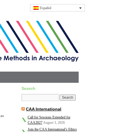
Español
Search
CAA International
tas
Call for Sessions Extended for
CAA2027
August 3, 2026
Join the CAA International’s Ethics