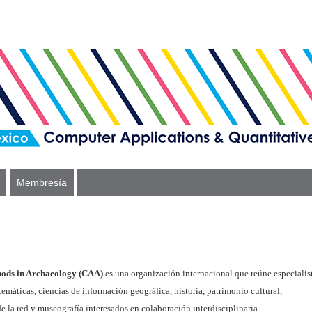
Membresía
hods in Archaeology (CAA)
es una organización internacional que reúne especialis
emáticas, ciencias de información geográfica, historia, patrimonio cultural,
e la red y museografía interesados en colaboración interdisciplinaria.