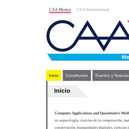
CAA Mexico
CAA International
Inicio
Constitución
Eventos y Noticias
Inicio
Computer Applications and Quantitative Met
en arqueología, ciencias de la computación, mat
conservación, humanidades digitales, ciencias d