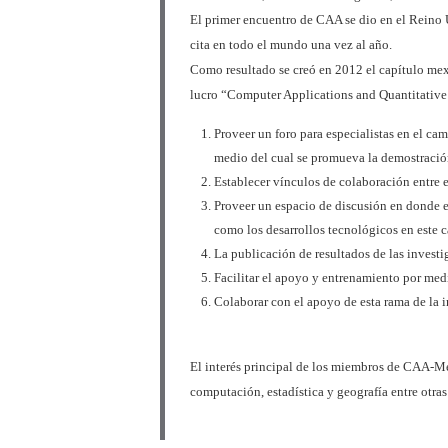
El primer encuentro de CAA se dio en el Reino 
cita en todo el mundo una vez al año.
Como resultado se creó en 2012 el capítulo me
lucro “Computer Applications and Quantitative
Proveer un foro para especialistas en el c
medio del cual se promueva la demostración
Establecer vínculos de colaboración entre e
Proveer un espacio de discusión en donde e
como los desarrollos tecnológicos en este 
La publicación de resultados de las inves
Facilitar el apoyo y entrenamiento por medi
Colaborar con el apoyo de esta rama de la 
El interés principal de los miembros de CAA-Mexi
computación, estadística y geografía entre otras